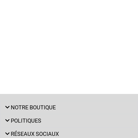
NOTRE BOUTIQUE
POLITIQUES
RÉSEAUX SOCIAUX