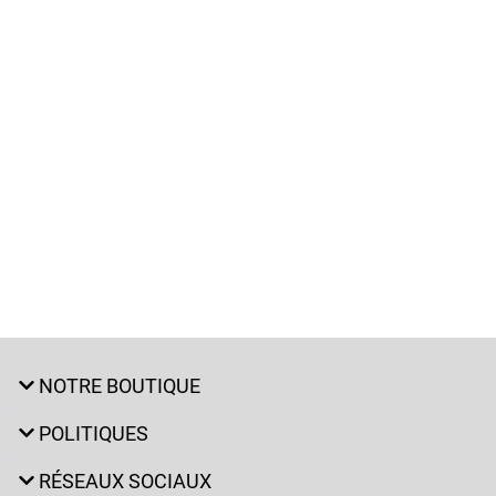
NOTRE BOUTIQUE
POLITIQUES
RÉSEAUX SOCIAUX