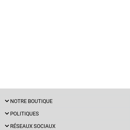
NOTRE BOUTIQUE
POLITIQUES
RÉSEAUX SOCIAUX