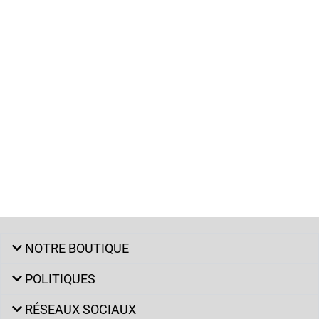
NOTRE BOUTIQUE
POLITIQUES
RÉSEAUX SOCIAUX