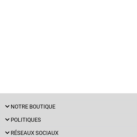
NOTRE BOUTIQUE
POLITIQUES
RÉSEAUX SOCIAUX