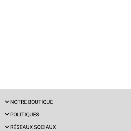
NOTRE BOUTIQUE
POLITIQUES
RÉSEAUX SOCIAUX