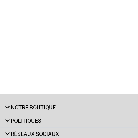
NOTRE BOUTIQUE
POLITIQUES
RÉSEAUX SOCIAUX