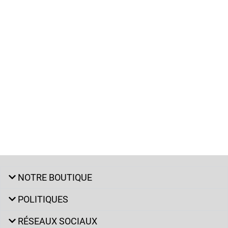
NOTRE BOUTIQUE
POLITIQUES
RÉSEAUX SOCIAUX