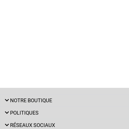
NOTRE BOUTIQUE
POLITIQUES
RÉSEAUX SOCIAUX