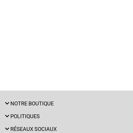
NOTRE BOUTIQUE
POLITIQUES
RÉSEAUX SOCIAUX