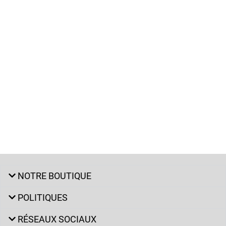
NOTRE BOUTIQUE
POLITIQUES
RÉSEAUX SOCIAUX