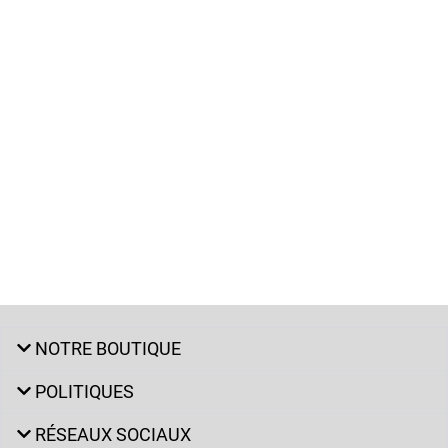
NOTRE BOUTIQUE
POLITIQUES
RÉSEAUX SOCIAUX