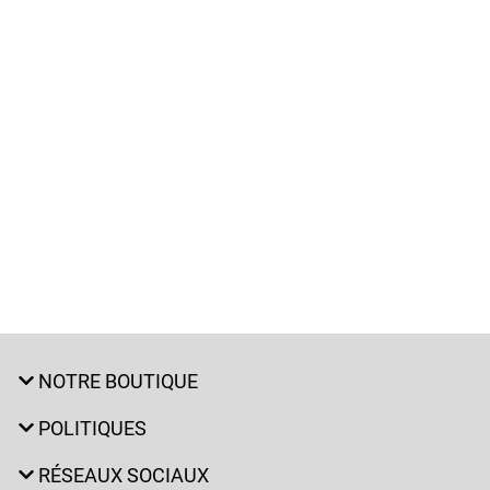
NOTRE BOUTIQUE
POLITIQUES
RÉSEAUX SOCIAUX