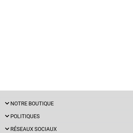
NOTRE BOUTIQUE
POLITIQUES
RÉSEAUX SOCIAUX