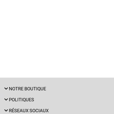
NOTRE BOUTIQUE
POLITIQUES
RÉSEAUX SOCIAUX