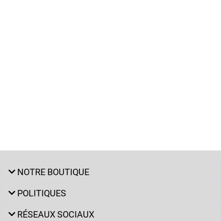
NOTRE BOUTIQUE
POLITIQUES
RÉSEAUX SOCIAUX