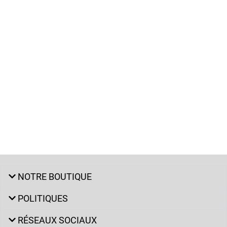
NOTRE BOUTIQUE
POLITIQUES
RÉSEAUX SOCIAUX