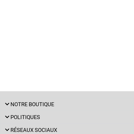
NOTRE BOUTIQUE
POLITIQUES
RÉSEAUX SOCIAUX