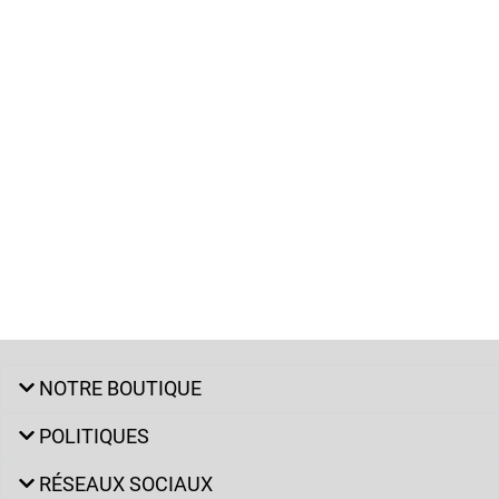
NOTRE BOUTIQUE
POLITIQUES
RÉSEAUX SOCIAUX