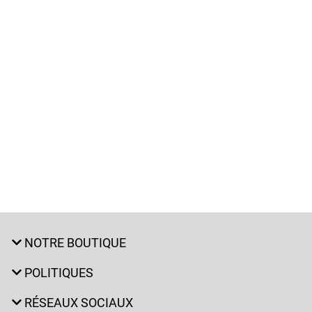
NOTRE BOUTIQUE
POLITIQUES
RÉSEAUX SOCIAUX