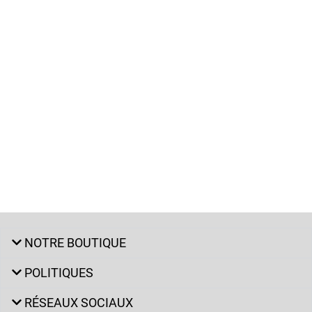
NOTRE BOUTIQUE
POLITIQUES
RÉSEAUX SOCIAUX