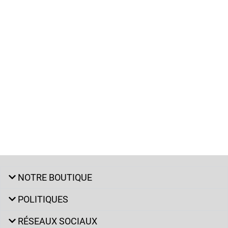
NOTRE BOUTIQUE
POLITIQUES
RÉSEAUX SOCIAUX