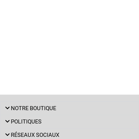
NOTRE BOUTIQUE
POLITIQUES
RÉSEAUX SOCIAUX