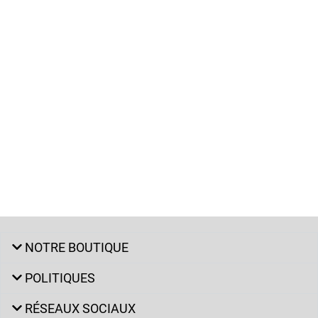
NOTRE BOUTIQUE
POLITIQUES
RÉSEAUX SOCIAUX