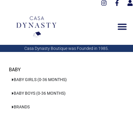
I
F
Aller
n
a
s
au
s
c
e
contenu
t
e
r
a
b
g
o
r
o
a
k
Casa Dynasty Boutique was Founded in 1985.
m
-
f
BABY
BABY GIRLS (0-36 MONTHS)
BABY BOYS (0-36 MONTHS)
BRANDS