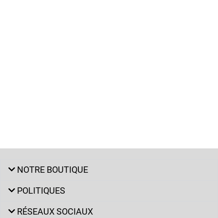
NOTRE BOUTIQUE
POLITIQUES
RÉSEAUX SOCIAUX