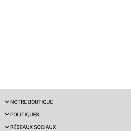
NOTRE BOUTIQUE
POLITIQUES
RÉSEAUX SOCIAUX