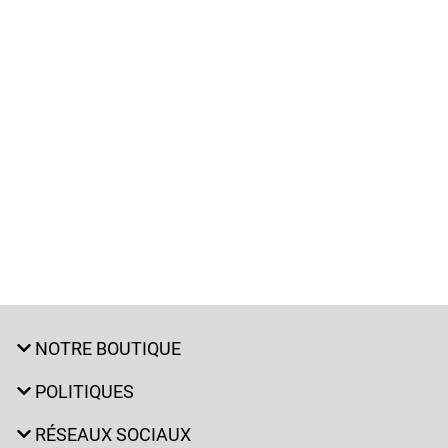
NOTRE BOUTIQUE
POLITIQUES
RÉSEAUX SOCIAUX