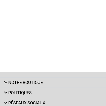
NOTRE BOUTIQUE
POLITIQUES
RÉSEAUX SOCIAUX