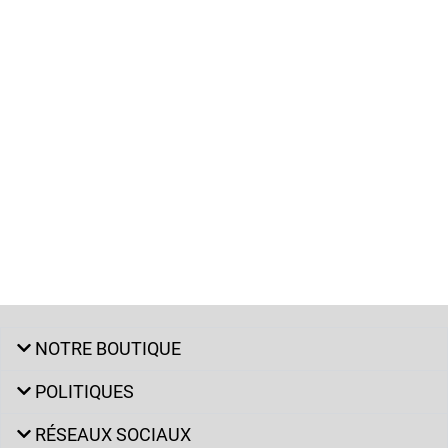
NOTRE BOUTIQUE
POLITIQUES
RÉSEAUX SOCIAUX