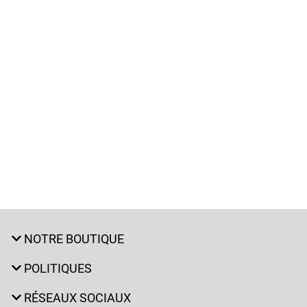
NOTRE BOUTIQUE
POLITIQUES
RÉSEAUX SOCIAUX