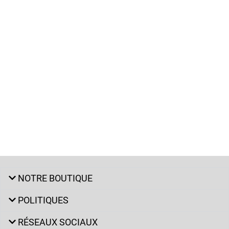
NOTRE BOUTIQUE
POLITIQUES
RÉSEAUX SOCIAUX