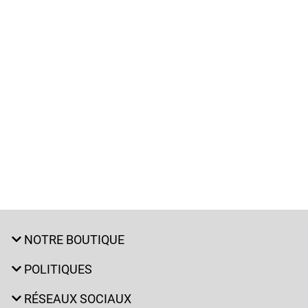
NOTRE BOUTIQUE
POLITIQUES
RÉSEAUX SOCIAUX