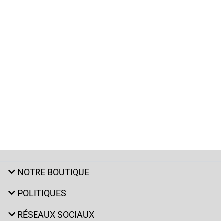
NOTRE BOUTIQUE
POLITIQUES
RÉSEAUX SOCIAUX