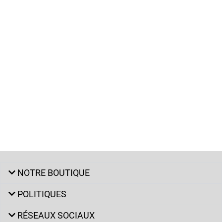
NOTRE BOUTIQUE
POLITIQUES
RÉSEAUX SOCIAUX