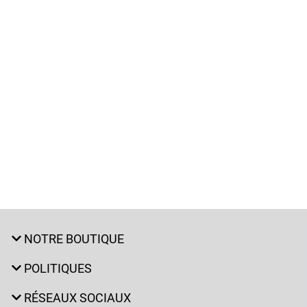
NOTRE BOUTIQUE
POLITIQUES
RÉSEAUX SOCIAUX