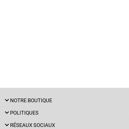
NOTRE BOUTIQUE
POLITIQUES
RÉSEAUX SOCIAUX