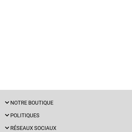
NOTRE BOUTIQUE
POLITIQUES
RÉSEAUX SOCIAUX