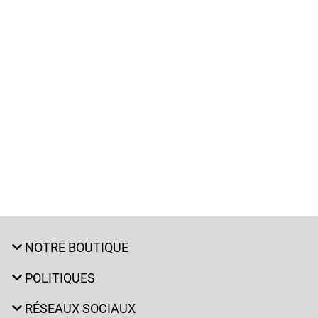
NOTRE BOUTIQUE
POLITIQUES
RÉSEAUX SOCIAUX