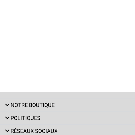
NOTRE BOUTIQUE
POLITIQUES
RÉSEAUX SOCIAUX