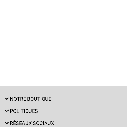
NOTRE BOUTIQUE
POLITIQUES
RÉSEAUX SOCIAUX