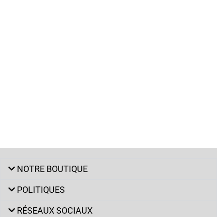
NOTRE BOUTIQUE
POLITIQUES
RÉSEAUX SOCIAUX