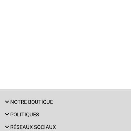
NOTRE BOUTIQUE
POLITIQUES
RÉSEAUX SOCIAUX