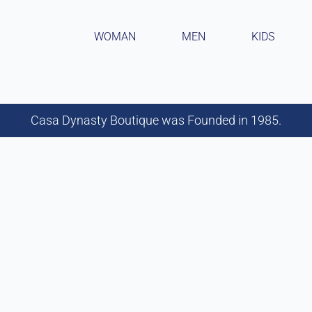
WOMAN
MEN
KIDS
Casa Dynasty Boutique was Founded in 1985.