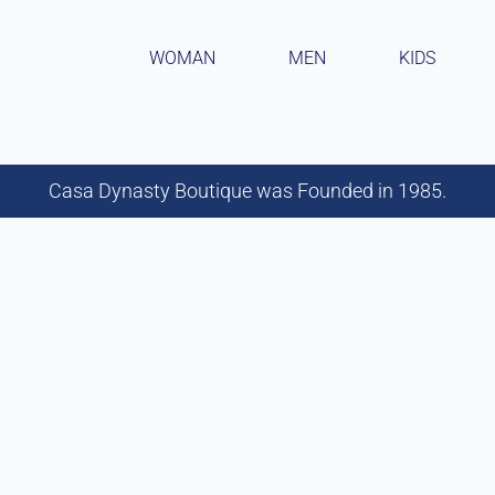
WOMAN
MEN
KIDS
Casa Dynasty Boutique was Founded in 1985.